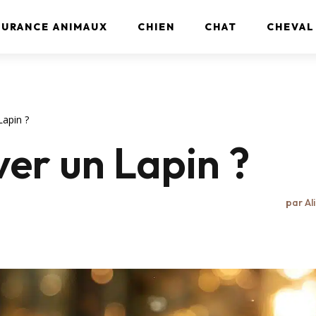
SURANCE ANIMAUX
CHIEN
CHAT
CHEVAL
Lapin ?
er un Lapin ?
par
Al