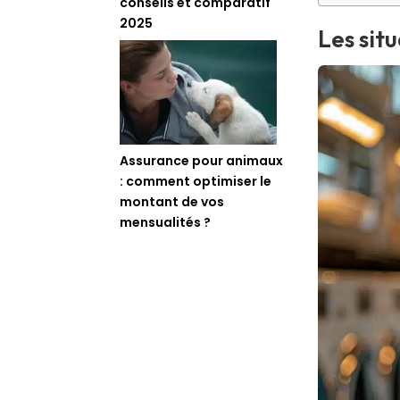
conseils et comparatif
2025
Les sit
Assurance pour animaux
: comment optimiser le
montant de vos
mensualités ?