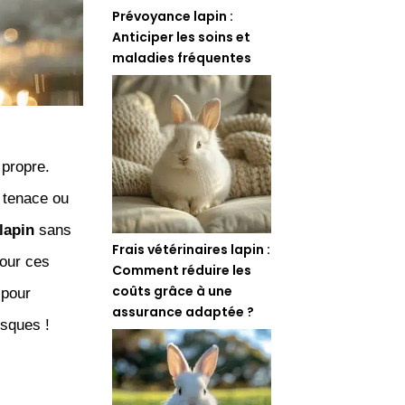
Prévoyance lapin :
Anticiper les soins et
maladies fréquentes
 propre.
 tenace ou
lapin
sans
Frais vétérinaires lapin :
pour ces
Comment réduire les
coûts grâce à une
 pour
assurance adaptée ?
isques !