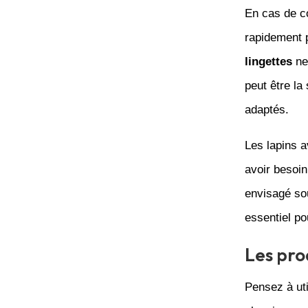
En cas de co
rapidement p
lingettes
ne
peut être la
adaptés.
Les lapins 
avoir besoin
envisagé sou
essentiel po
Les prod
Pensez à ut