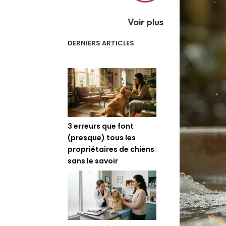
Voir plus
DERNIERS ARTICLES
3 erreurs que font
(presque) tous les
propriétaires de chiens
sans le savoir