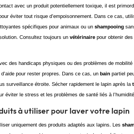
ntact avec un produit potentiellement toxique, il est primord
our éviter tout risque d’empoisonnement. Dans ce cas, utili
ttoyantes spécifiques pour animaux ou un
shampooing
sans
 solution. Consultez toujours un
vétérinaire
pour obtenir des
avec des handicaps physiques ou des problèmes de mobilité
 d’aide pour rester propres. Dans ce cas, un
bain
partiel peu
s surveillance étroite. Sécher rapidement le lapin après la
ur éviter le stress et les problèmes de santé liés à l’humidité
uits à utiliser pour laver votre lapin
iliser uniquement des produits adaptés aux lapins. Les
sham