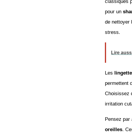
classiques 
pour un
sha
de nettoyer 
stress.
Lire auss
Les
lingett
permettent d
Choisissez d
irritation cu
Pensez par a
oreilles
. Ce