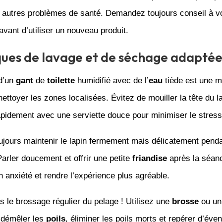
t autres problèmes de santé. Demandez toujours conseil à v
avant d’utiliser un nouveau produit.
ues de lavage et de séchage adaptée
 d’un
gant
de
toilette
humidifié avec de l’
eau
tiède est une 
ettoyer les zones localisées. Évitez de mouiller la tête du la
pidement avec une serviette douce pour minimiser le stress l
jours maintenir le lapin fermement mais délicatement penda
Parler doucement et offrir une petite
friandise
après la séanc
n anxiété et rendre l’expérience plus agréable.
s le brossage régulier du pelage ! Utilisez une
brosse
ou u
 démêler les
poils
, éliminer les poils morts et repérer d’éven