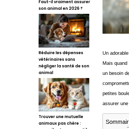
Faut-il vraiment assurer
son animal en 2026 ?
Réduire les dépenses
Un adorable 
vétérinaires sans
Mais quand 
négliger la santé de son
animal
un besoin de
compromettre
petites boul
assurer un
Trouver une mutuelle
Sommair
animaux pas chère :