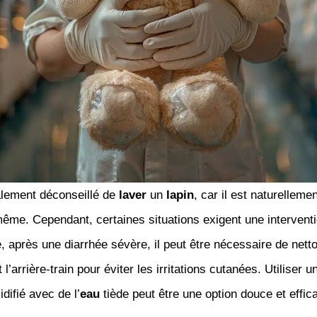
alement déconseillé de
laver
un
lapin
, car il est naturelleme
même. Cependant, certaines situations exigent une intervent
 après une diarrhée sévère, il peut être nécessaire de nett
l’arrière-train pour éviter les irritations cutanées. Utiliser u
difié avec de l’
eau
tiède peut être une option douce et effic