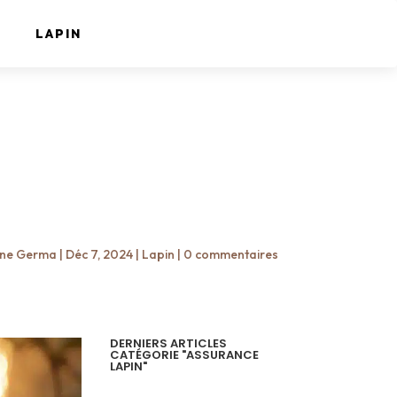
LAPIN
ine Germa
|
Déc 7, 2024
|
Lapin
|
0 commentaires
DERNIERS ARTICLES
CATÉGORIE "ASSURANCE
LAPIN"