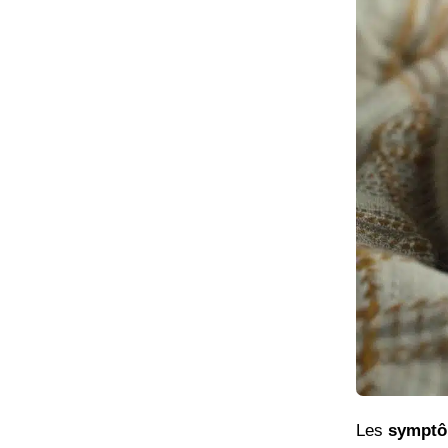
Les
sympt