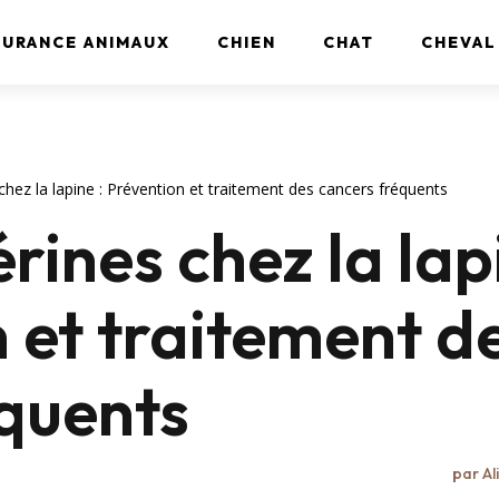
SURANCE ANIMAUX
CHIEN
CHAT
CHEVAL
hez la lapine : Prévention et traitement des cancers fréquents
rines chez la lap
n et traitement d
quents
par
Al