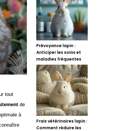
Prévoyance lapin :
Anticiper les soins et
maladies fréquentes
r tout
aitement
de
ptimale à
Frais vétérinaires lapin :
connaître
Comment réduire les