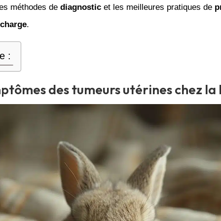
 les méthodes de
diagnostic
et les meilleures pratiques de
p
 charge
.
e :
ptômes des tumeurs utérines chez la 