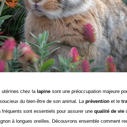
 utérines chez la
lapine
sont une préoccupation majeure pou
 soucieux du bien-être de son animal. La
prévention
et le
tr
s
fréquents sont essentiels pour assurer une
qualité de vie
o
gnon à longues oreilles. Découvrons ensemble comment re