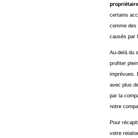
propriétair
certains acc
comme des 
causés par l
Au-delà du s
profiter ple
imprévues. 
avec plus de
par la comp
notre compag
Pour récapit
votre relati