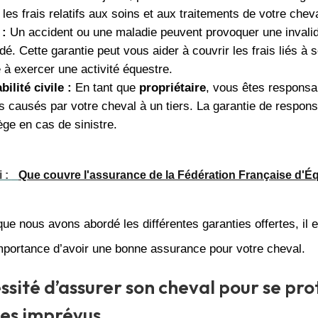
les frais relatifs aux soins et aux traitements de votre cheva
 :
Un accident ou une maladie peuvent provoquer une invalid
dé. Cette garantie peut vous aider à couvrir les frais liés à 
 à exercer une activité équestre.
ilité civile :
En tant que
propriétaire
, vous êtes responsa
causés par votre cheval à un tiers. La garantie de responsab
ge en cas de sinistre.
i :
Que couvre l'assurance de la Fédération Française d'Éq
ue nous avons abordé les différentes garanties offertes, il 
importance d’avoir une bonne assurance pour votre cheval.
ssité d’assurer son cheval pour se pr
les imprévus