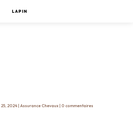
LAPIN
 25, 2024
|
Assurance Chevaux
|
0 commentaires