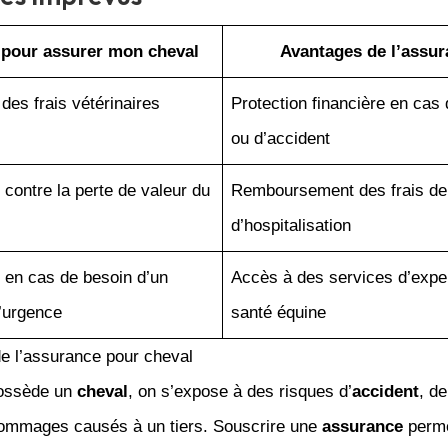
 pour assurer mon cheval
Avantages de l’assu
des frais vétérinaires
Protection financière en cas
ou d’accident
 contre la perte de valeur du
Remboursement des frais de 
d’hospitalisation
 en cas de besoin d’un
Accès à des services d’expe
d’urgence
santé équine
e l’assurance pour cheval
possède un
cheval
, on s’expose à des risques d’
accident
, d
ommages causés à un tiers. Souscrire une
assurance
perme