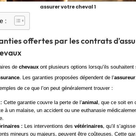
assurer votre cheval 1
e :
anties offertes par les contrats d’ass
hevaux
taires de
chevaux
ont plusieurs options lorsqu’ils souhaitent
ssurance
. Les garanties proposées dépendent de l’
assureur
emples de ce que l’on peut généralement trouver :
:
Cette garantie couvre la perte de l’
animal
, que ce soit en
te à un malaise, un accident ou une euthanasie médicaleme
e.
rinaires :
Les interventions des
vétérinaires
, qu’il s’agisse
nts mineurs ou majeurs, peuvent être coûteuses. Cette gar