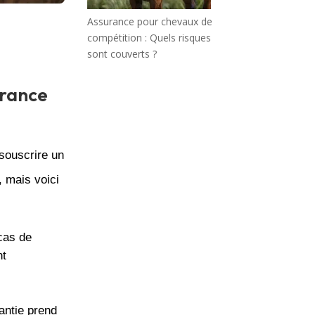
Assurance pour chevaux de
compétition : Quels risques
sont couverts ?
urance
 souscrire un
, mais voici
 cas de
nt
antie prend