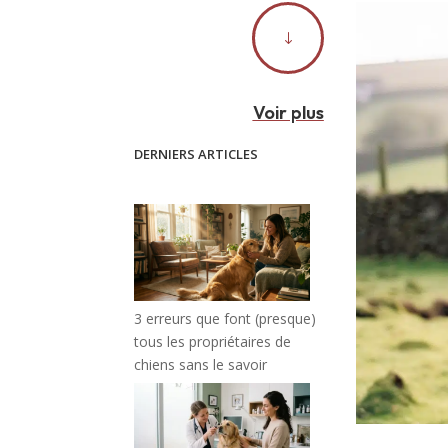
"
Voir plus
DERNIERS ARTICLES
3 erreurs que font (presque)
tous les propriétaires de
chiens sans le savoir