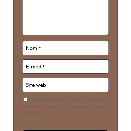
Enregistrer mon nom, mon e-mail et mon
site dans le navigateur pour mon prochain
commentaire.