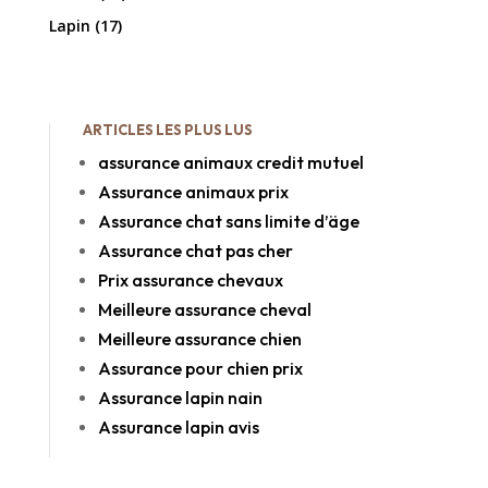
Lapin
(17)
ARTICLES LES PLUS LUS
assurance animaux credit mutuel
Assurance animaux prix
Assurance chat sans limite d’äge
Assurance chat pas cher
Prix assurance chevaux
Meilleure assurance cheval
Meilleure assurance chien
Assurance pour chien prix
Assurance lapin nain
Assurance lapin avis