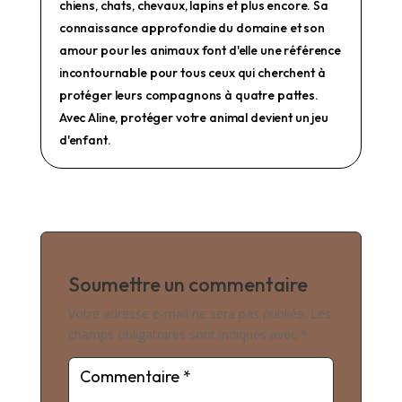
chiens, chats, chevaux, lapins et plus encore. Sa
connaissance approfondie du domaine et son
amour pour les animaux font d'elle une référence
incontournable pour tous ceux qui cherchent à
protéger leurs compagnons à quatre pattes.
Avec Aline, protéger votre animal devient un jeu
d'enfant.
Soumettre un commentaire
Votre adresse e-mail ne sera pas publiée.
Les
champs obligatoires sont indiqués avec
*