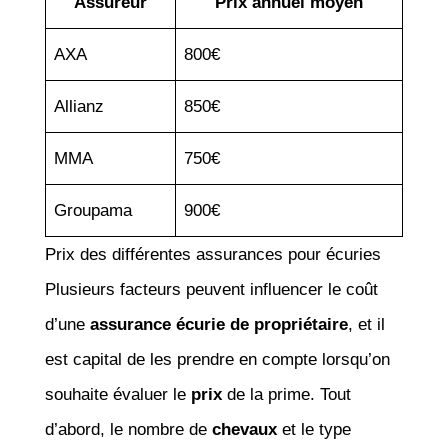
Assureur
Prix annuel moyen
AXA
800€
Allianz
850€
MMA
750€
Groupama
900€
Prix des différentes assurances pour écuries
Plusieurs facteurs peuvent influencer le coût
d’une
assurance écurie de propriétaire
, et il
est capital de les prendre en compte lorsqu’on
souhaite évaluer le
prix
de la prime. Tout
d’abord, le nombre de
chevaux
et le type