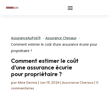
AssuranceAuPoil.fr
Assurance Chevaux
Comment estimer le coût d’une assurance écurie pour
propriétaire ?
Comment estimer le coût
d’une assurance écurie
pour propriétaire ?
par
Aline Germa
|
Jan 19, 2024
|
Assurance Chevaux
|
0
commentaires