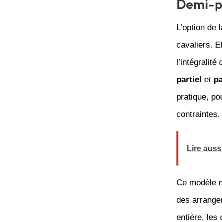
Demi-pe
L’option de 
cavaliers. E
l’intégralit
partiel
et
p
pratique, po
contraintes.
Lire auss
Ce modèle n
des arrange
entière, les