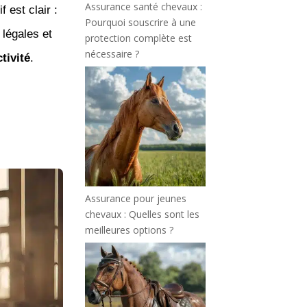
Assurance santé chevaux :
f est clair :
Pourquoi souscrire à une
 légales et
protection complète est
nécessaire ?
ctivité
.
Assurance pour jeunes
chevaux : Quelles sont les
meilleures options ?