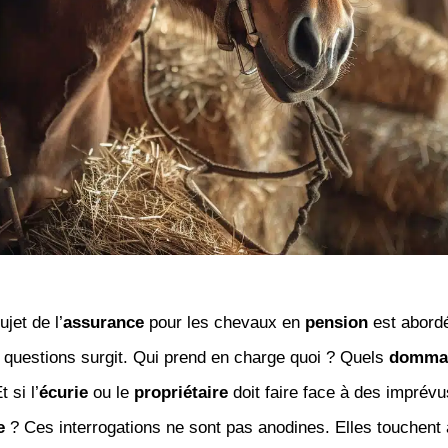
jet de l’
assurance
pour les chevaux en
pension
est abord
 questions surgit. Qui prend en charge quoi ? Quels
domma
 si l’
écurie
ou le
propriétaire
doit faire face à des imprévu
e
? Ces interrogations ne sont pas anodines. Elles touchent à