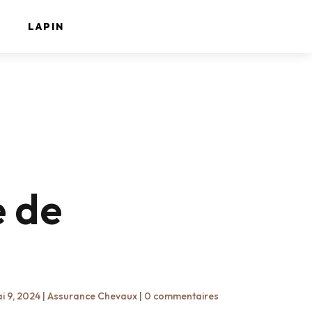
LAPIN
e de
i 9, 2024
|
Assurance Chevaux
|
0 commentaires