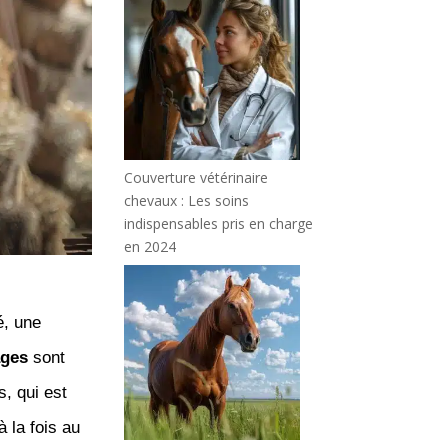
Couverture vétérinaire
chevaux : Les soins
indispensables pris en charge
en 2024
é, une
ges
sont
s, qui est
 la fois au