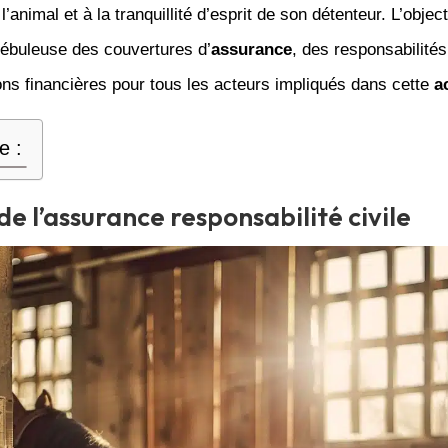
l’animal et à la tranquillité d’esprit de son détenteur. L’objecti
 nébuleuse des couvertures d’
assurance
, des responsabilités
ons financières pour tous les acteurs impliqués dans cette
a
e :
de l’assurance responsabilité civile