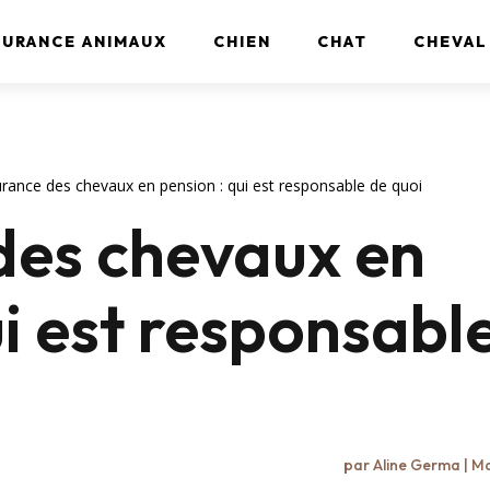
SURANCE ANIMAUX
CHIEN
CHAT
CHEVAL
rance des chevaux en pension : qui est responsable de quoi
des chevaux en
ui est responsabl
par
Aline Germa
|
Ma