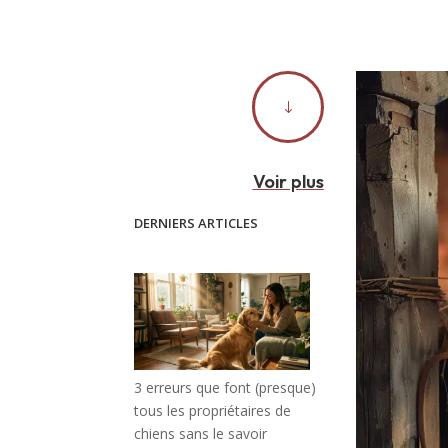
"
Voir plus
DERNIERS ARTICLES
3 erreurs que font (presque)
tous les propriétaires de
chiens sans le savoir