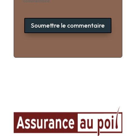
commentaire.
Soumettre le commentaire