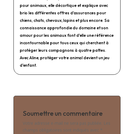
pour animaux, elle décortique et explique avec
brio les différentes offres d'assurances pour
chiens, chats, chevaux, lapins et plus encore. Sa
connaissance approfondie du domaine et son
amour pour les animaux font d'elle une référence
incontournable pour tous ceux qui cherchent à
protéger leurs compagnons à quatre pattes.
Avec Aline, protéger votre animal devient un jeu
d'enfant.
Soumettre un commentaire
Votre adresse e-mail ne sera pas publiée.
Les
champs obligatoires sont indiqués avec
*