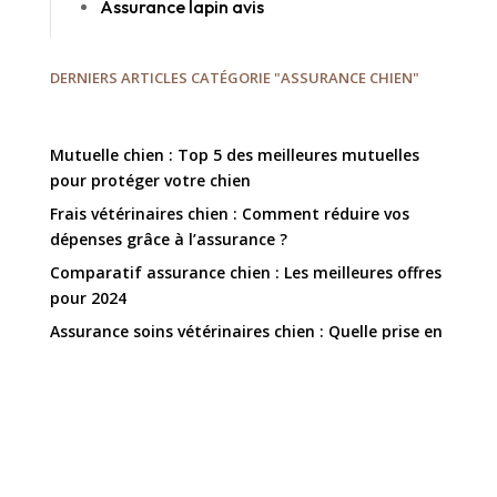
Assurance lapin avis
DERNIERS ARTICLES CATÉGORIE "ASSURANCE CHIEN"
Mutuelle chien : Top 5 des meilleures mutuelles
pour protéger votre chien
Frais vétérinaires chien : Comment réduire vos
dépenses grâce à l’assurance ?
Comparatif assurance chien : Les meilleures offres
pour 2024
Assurance soins vétérinaires chien : Quelle prise en
charge pour les urgences ?
Assurance santé chien : Quels soins sont pris en
charge par les différentes offres ?