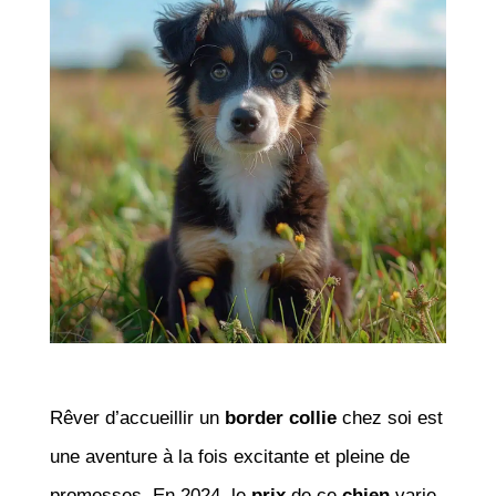
Rêver d’accueillir un
border collie
chez soi est
une aventure à la fois excitante et pleine de
promesses. En 2024, le
prix
de ce
chien
varie