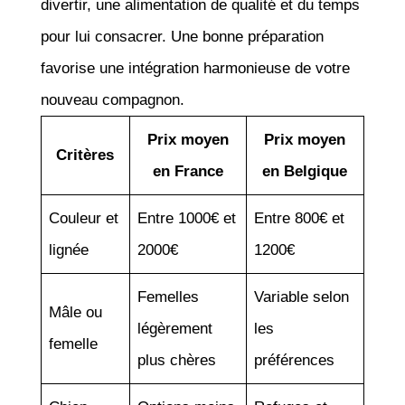
divertir, une alimentation de qualité et du temps
pour lui consacrer. Une bonne préparation
favorise une intégration harmonieuse de votre
nouveau compagnon.
Prix moyen
Prix moyen
Critères
en France
en Belgique
Couleur et
Entre 1000€ et
Entre 800€ et
lignée
2000€
1200€
Femelles
Variable selon
Mâle ou
légèrement
les
femelle
plus chères
préférences