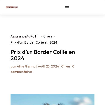
AssuranceAuPoil.fr
Chien
Prix d’un Border Collie en 2024
Prix d’un Border Collie en
2024
par
Aline Germa
|
Août 25, 2024
|
Chien
|
0
commentaires