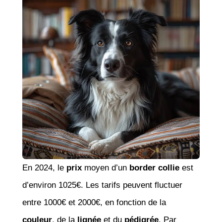
En 2024, le
prix
moyen d’un
border collie
est
d’environ 1025€. Les tarifs peuvent fluctuer
entre 1000€ et 2000€, en fonction de la
couleur
, de la
lignée
et du
pédigrée
. Par