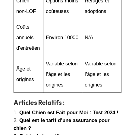
Chien
Options moins
Refuges et
non-LOF
coûteuses
adoptions
Coûts
annuels
Environ 1000€
N/A
d’entretien
Variable selon
Variable selon
Âge et
l’âge et les
l’âge et les
origines
origines
origines
Articles Relatifs :
Quel Chien est Fait pour Moi : Test 2024 !
Quel est le tarif d’une assurance pour
chien ?