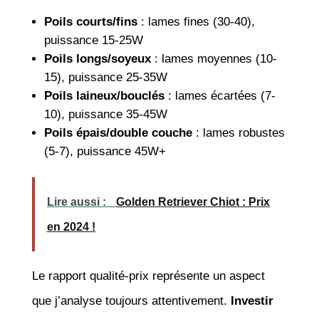
Poils courts/fins
: lames fines (30-40),
puissance 15-25W
Poils longs/soyeux
: lames moyennes (10-
15), puissance 25-35W
Poils laineux/bouclés
: lames écartées (7-
10), puissance 35-45W
Poils épais/double couche
: lames robustes
(5-7), puissance 45W+
Lire aussi :
Golden Retriever Chiot : Prix
en 2024 !
Le rapport qualité-prix représente un aspect
que j’analyse toujours attentivement.
Investir