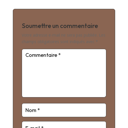
Soumettre un commentaire
Votre adresse e-mail ne sera pas publiée.
Les
champs obligatoires sont indiqués avec
*