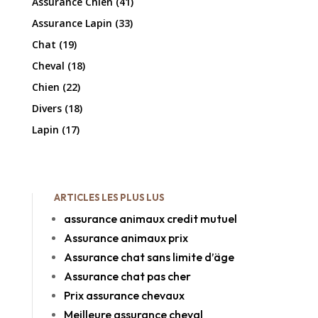
Assurance Chien
(41)
Assurance Lapin
(33)
Chat
(19)
Cheval
(18)
Chien
(22)
Divers
(18)
Lapin
(17)
ARTICLES LES PLUS LUS
assurance animaux credit mutuel
Assurance animaux prix
Assurance chat sans limite d’äge
Assurance chat pas cher
Prix assurance chevaux
Meilleure assurance cheval