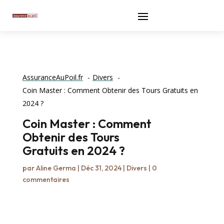
AssuranceAuPoil.fr
Divers
Coin Master : Comment Obtenir des Tours Gratuits en
2024 ?
Coin Master : Comment
Obtenir des Tours
Gratuits en 2024 ?
par
Aline Germa
|
Déc 31, 2024
|
Divers
|
0
commentaires