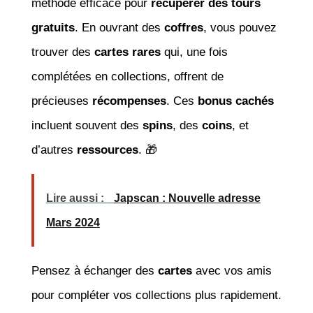
méthode efficace pour
récupérer des tours
gratuits
. En ouvrant des
coffres
, vous pouvez
trouver des
cartes rares
qui, une fois
complétées en collections, offrent de
précieuses
récompenses
. Ces
bonus cachés
incluent souvent des
spins
, des
coins
, et
d’autres
ressources
. 🎁
Lire aussi :
Japscan : Nouvelle adresse
Mars 2024
Pensez à échanger des
cartes
avec vos amis
pour compléter vos collections plus rapidement.