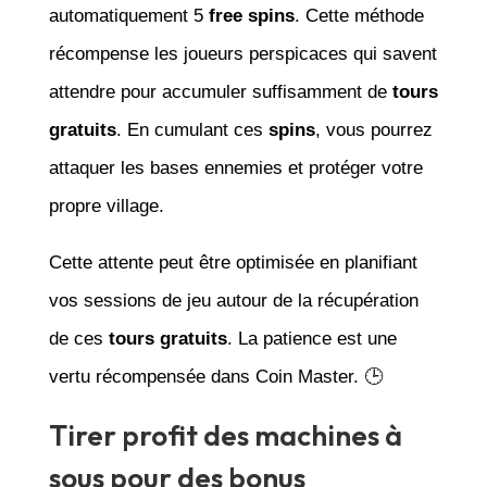
automatiquement 5
free spins
. Cette méthode
récompense les joueurs perspicaces qui savent
attendre pour accumuler suffisamment de
tours
gratuits
. En cumulant ces
spins
, vous pourrez
attaquer les bases ennemies et protéger votre
propre village.
Cette attente peut être optimisée en planifiant
vos sessions de jeu autour de la récupération
de ces
tours gratuits
. La patience est une
vertu récompensée dans Coin Master. 🕒
Tirer profit des machines à
sous pour des bonus