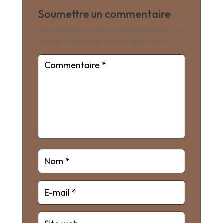
Soumettre un commentaire
Votre adresse e-mail ne sera pas publiée.
Les
champs obligatoires sont indiqués avec
*