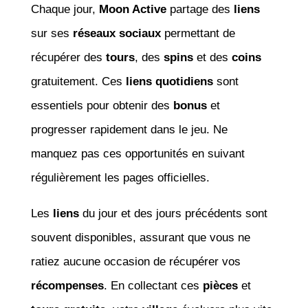
Chaque jour,
Moon Active
partage des
liens
sur ses
réseaux sociaux
permettant de
récupérer des
tours
, des
spins
et des
coins
gratuitement. Ces
liens quotidiens
sont
essentiels pour obtenir des
bonus
et
progresser rapidement dans le jeu. Ne
manquez pas ces opportunités en suivant
régulièrement les pages officielles.
Les
liens
du jour et des jours précédents sont
souvent disponibles, assurant que vous ne
ratiez aucune occasion de récupérer vos
récompenses
. En collectant ces
pièces
et