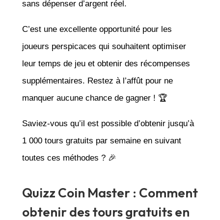
sans dépenser d’argent réel.
C’est une excellente opportunité pour les
joueurs perspicaces qui souhaitent optimiser
leur temps de jeu et obtenir des récompenses
supplémentaires. Restez à l’affût pour ne
manquer aucune chance de gagner ! 🏆
Saviez-vous qu’il est possible d’obtenir jusqu’à
1 000 tours gratuits par semaine en suivant
toutes ces méthodes ? 🎉
Quizz Coin Master : Comment
obtenir des tours gratuits en