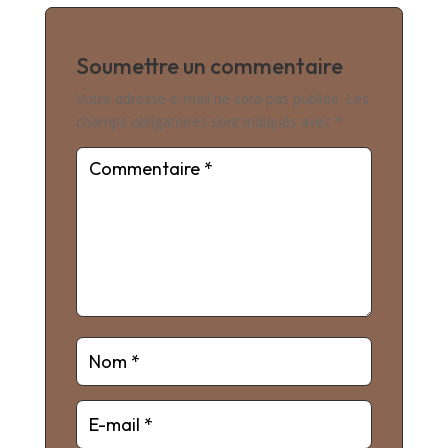
Soumettre un commentaire
Votre adresse e-mail ne sera pas publiée.
Les
champs obligatoires sont indiqués avec
*