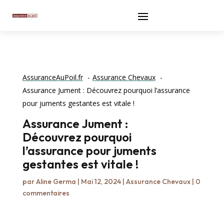
AssuranceAuPoil.fr
Assurance Chevaux
Assurance Jument : Découvrez pourquoi l’assurance
pour juments gestantes est vitale !
Assurance Jument :
Découvrez pourquoi
l’assurance pour juments
gestantes est vitale !
par
Aline Germa
|
Mai 12, 2024
|
Assurance Chevaux
|
0
commentaires