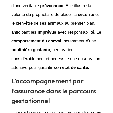
d’une véritable
prévenance
. Elle illustre la
volonté du propriétaire de placer la
sécurité
et
le bien-être de ses animaux au premier plan,
anticipant les
imprévus
avec responsabilité. Le
comportement du cheval
, notamment d’une
poulinière gestante
, peut varier
considérablement et nécessite une observation
attentive pour garantir son
état de santé
.
L’accompagnement par
l’assurance dans le parcours
gestationnel
L’approche vers la mise bas implique des
soins