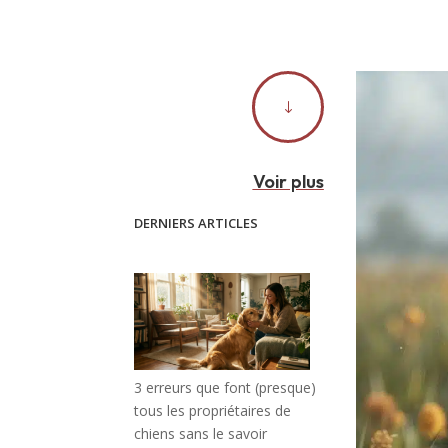
"
Voir plus
DERNIERS ARTICLES
3 erreurs que font (presque)
tous les propriétaires de
chiens sans le savoir