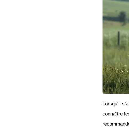
Lorsqu’il s’
connaître l
recommandée