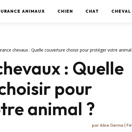
SURANCE ANIMAUX
CHIEN
CHAT
CHEVAL
rance chevaux : Quelle couverture choisir pour protéger votre animal
hevaux : Quelle
choisir pour
tre animal ?
par
Aline Germa
|
Fév