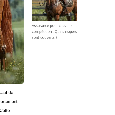
Assurance pour chevaux de
compétition : Quels risques
sont couverts ?
icatif de
fortement
 Cette