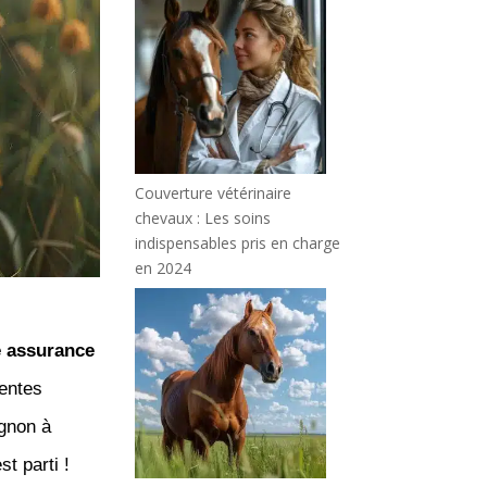
Couverture vétérinaire
chevaux : Les soins
indispensables pris en charge
en 2024
 assurance
rentes
gnon à
t parti !