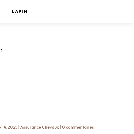
LAPIN
 ?
 14, 2025
|
Assurance Chevaux
|
0 commentaires