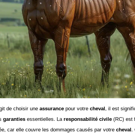
agit de choisir une
assurance
pour votre
cheval
, il est signif
es
garanties
essentielles. La
responsabilité civile
(RC) est 
, car elle couvre les dommages causés par votre
cheval
.