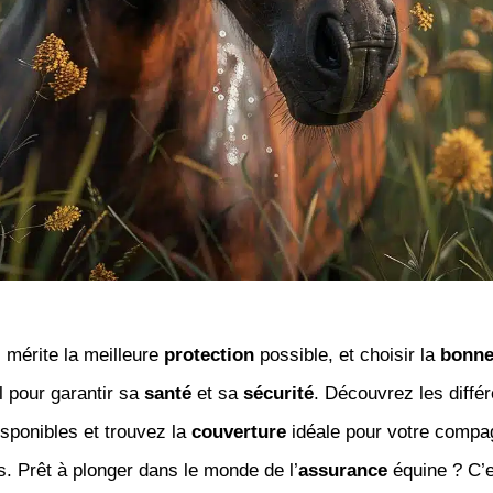
 mérite la meilleure
protection
possible, et choisir la
bonne
l pour garantir sa
santé
et sa
sécurité
. Découvrez les diffé
sponibles et trouvez la
couverture
idéale pour votre compa
s. Prêt à plonger dans le monde de l’
assurance
équine ? C’es