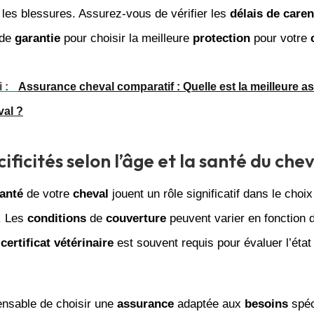
 les blessures. Assurez-vous de vérifier les
délais de care
de
garantie
pour choisir la meilleure
protection
pour votre
i :
Assurance cheval comparatif : Quelle est la meilleure 
val ?
ificités selon l’âge et la santé du che
anté
de votre
cheval
jouent un rôle significatif dans le choix
. Les
conditions
de
couverture
peuvent varier en fonction 
n
certificat vétérinaire
est souvent requis pour évaluer l’état
pensable de choisir une
assurance
adaptée aux
besoins
spéc