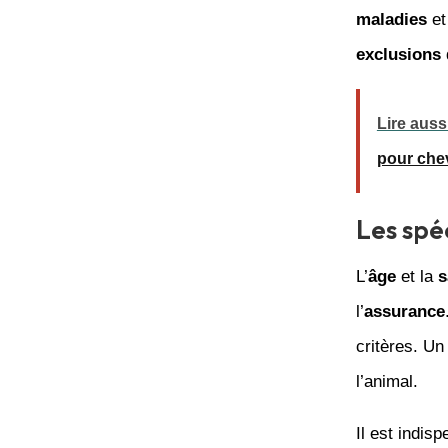
maladies
et
exclusions
Lire auss
pour che
Les spéc
L’
âge
et la
s
l’
assurance
critères. U
l’animal.
Il est indis