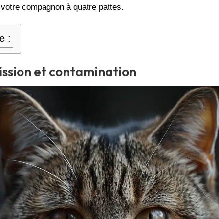
 votre compagnon à quatre pattes.
e :
ssion et contamination