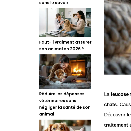
sans le savoir
Faut-il vraiment assurer
son animal en 2026 ?
Réduire les dépenses
La
leucose 
vétérinaires sans
chats
. Cau
négliger la santé de son
animal
Découvrir l
traitement
e