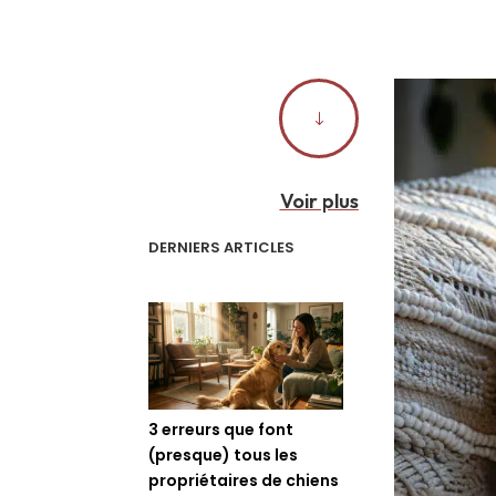
"
Voir plus
DERNIERS ARTICLES
3 erreurs que font
(presque) tous les
propriétaires de chiens