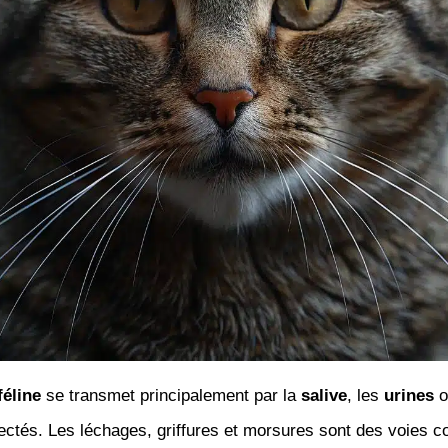
féline
se transmet principalement par la
salive
, les
urines
o
ectés. Les léchages, griffures et morsures sont des voies c