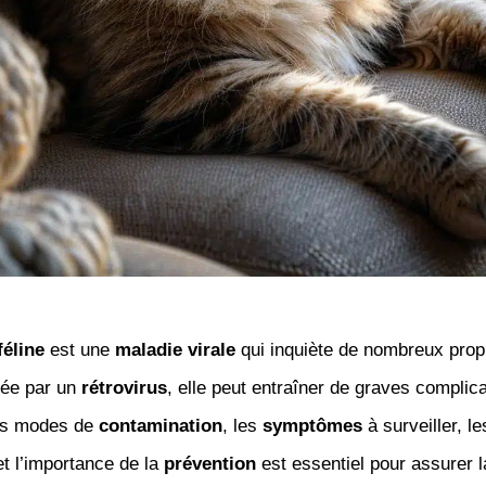
féline
est une
maladie virale
qui inquiète de nombreux propr
sée par un
rétrovirus
, elle peut entraîner de graves complica
es modes de
contamination
, les
symptômes
à surveiller, l
t l’importance de la
prévention
est essentiel pour assurer 