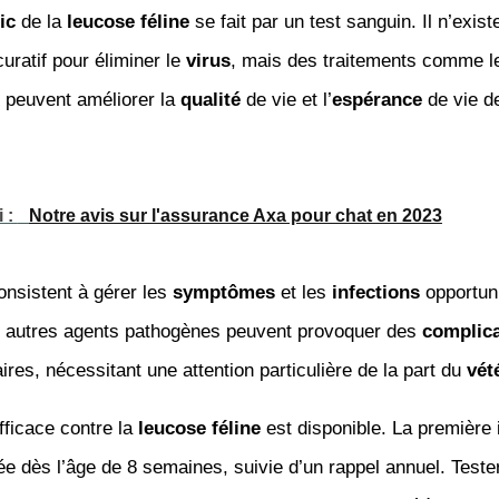
ic
de la
leucose féline
se fait par un test sanguin. Il n’exis
uratif pour éliminer le
virus
, mais des traitements comme le
peuvent améliorer la
qualité
de vie et l’
espérance
de vie 
i :
Notre avis sur l'assurance Axa pour chat en 2023
nsistent à gérer les
symptômes
et les
infections
opportun
 autres agents pathogènes peuvent provoquer des
complica
res, nécessitant une attention particulière de la part du
vét
fficace contre la
leucose féline
est disponible. La première i
 dès l’âge de 8 semaines, suivie d’un rappel annuel. Teste