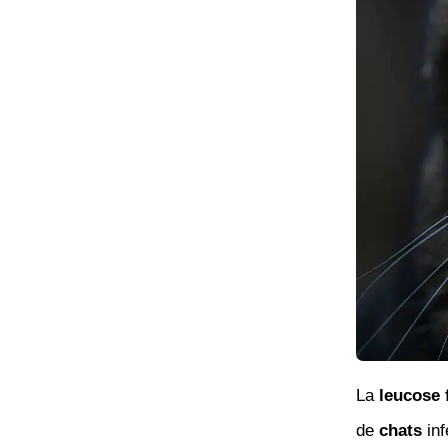
La
leucose 
de
chats
inf