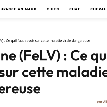
SURANCE ANIMAUX
CHIEN
CHAT
CHEVAL
V) : Ce qu’il faut savoir sur cette maladie virale dangereuse
ne (FeLV) : Ce qu’
 sur cette maladi
ereuse
par
Al